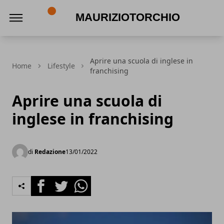
MaurizioTorchio
Aprire una scuola di inglese in
Home
Lifestyle
franchising
Aprire una scuola di
inglese in franchising
di
Redazione
13/01/2022
Facebook
Twitter
Whatsapp