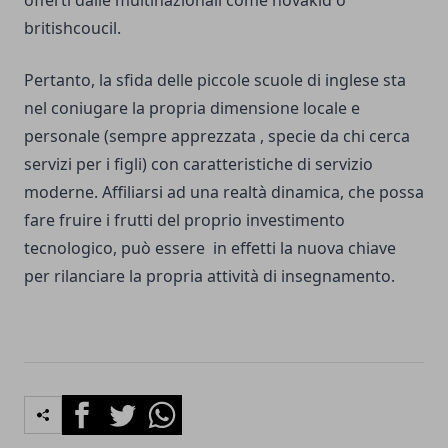
offerti dalle multinazionali come novakid o
britishcoucil.
Pertanto, la sfida delle piccole scuole di inglese sta
nel coniugare la propria dimensione locale e
personale (sempre apprezzata , specie da chi cerca
servizi per i figli) con caratteristiche di servizio
moderne. Affiliarsi ad una realtà dinamica, che possa
fare fruire i frutti del proprio investimento
tecnologico, può essere in effetti la nuova chiave
per rilanciare la propria attività di insegnamento.
Facebook
Twitter
Whatsapp