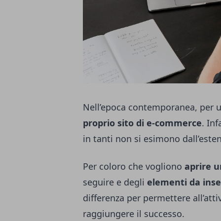
Nell’epoca contemporanea, per un
proprio sito di e-commerce
. In
in tanti non si esimono dall’este
Per coloro che vogliono
aprire 
seguire e degli
elementi da inse
differenza per permettere all’attiv
raggiungere il successo.