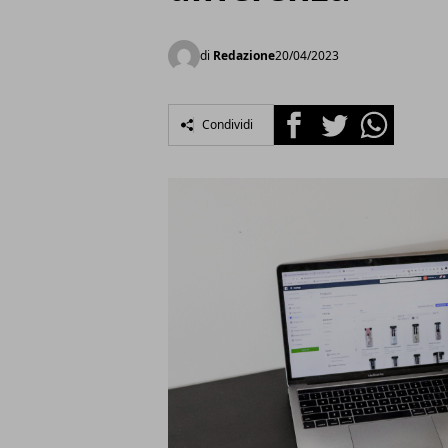
di
Redazione
20/04/2023
Facebook
Twitter
Whatsapp
Condividi