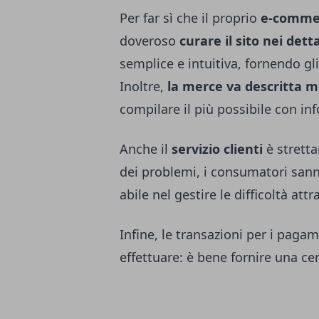
Per far sì che il proprio
e-comme
doveroso
curare il sito nei detta
semplice e intuitiva, fornendo gl
Inoltre,
la merce va descritta 
compilare il più possibile con inf
Anche il
servizio clienti
è strett
dei problemi, i consumatori sanno
abile nel gestire le difficoltà at
Infine, le transazioni per i pagam
effettuare: è bene fornire una ce