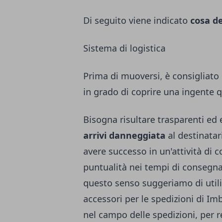
Di seguito viene indicato
cosa d
Sistema di logistica
Prima di muoversi, è consigliato
in grado di coprire una ingente q
Bisogna risultare trasparenti ed 
arrivi danneggiata
al destinatari
avere successo in un'attività di 
puntualità nei tempi di consegna
questo senso suggeriamo di utili
accessori per le spedizioni di Im
nel campo delle spedizioni, per r