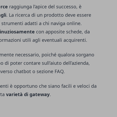
rce
raggiunga l’apice del successo, è
gli
. La ricerca di un prodotto deve essere
i strumenti adatti a chi naviga online.
minuziosamente
con apposite schede, da
ormazioni utili agli eventuali acquirenti.
amente necessario, poiché qualora sorgano
 di poter contare sull’aiuto dell’azienda,
traverso chatbot o sezione FAQ.
enti è opportuno che siano facili e veloci da
rta
varietà di gateway
.