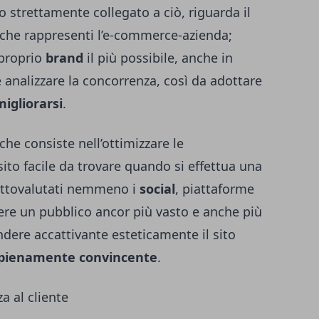
so strettamente collegato a ciò, riguarda il
 che rappresenti l’e-commerce-azienda;
 proprio
brand
il più possibile, anche in
 analizzare la concorrenza, così da adottare
migliorarsi
.
he consiste nell’ottimizzare le
 sito facile da trovare quando si effettua una
sottovalutati nemmeno i
social
, piattaforme
gere un pubblico ancor più vasto e anche più
endere accattivante esteticamente il sito
 pienamente convincente
.
za al cliente