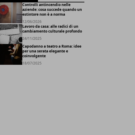
Controlli antincendio nelle
aziende: cosa succede quando un
estintore non è a norma
12/06/2026
Lavoro da casa: alle radici di un
cambiamento culturale profondo
24/11/2025
Capodanno a teatro a Roma: idee
per una serata elegante e
coinvolgente
18/07/2025