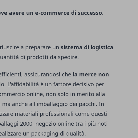
eve avere un e-commerce di successo
.
 riuscire a preparare un
sistema di logistica
uantità di prodotti da spedire.
efficienti, assicurandosi che
la merce non
o. L'affidabilità è un fattore decisivo per
commercio online, non solo in merito alla
 ma anche all'imballaggio dei pacchi. In
zzare materiali professionali come
questi
ballaggi 2000
, negozio online tra i più noti
ealizzare un packaging di qualità.